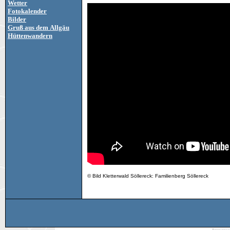
Wetter
Fotokalender
Bilder
Gruß aus dem Allgäu
Hüttenwandern
© Bild Kletterwald Söllereck: Familienberg Söllereck