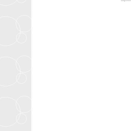
Impres