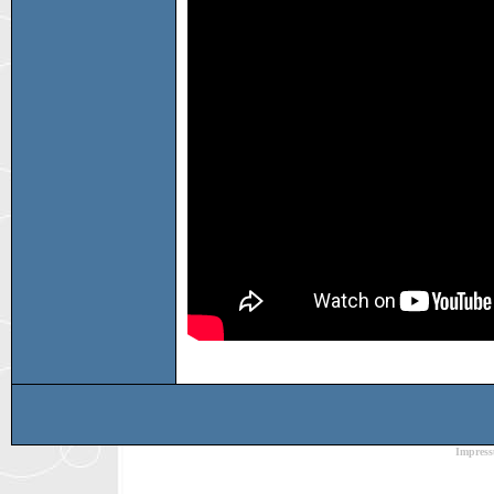
Impres