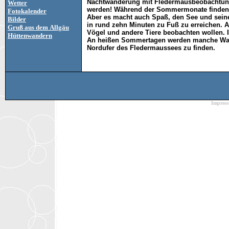
Nachtwanderung mit Fledermausbeobachtung 
Wetter
werden! Während der Sommermonate finden j
Fotokalender
Aber es macht auch Spaß, den See und seine
Bilder
in rund zehn Minuten zu Fuß zu erreichen. A
Gruß aus dem Allgäu
Vögel und andere Tiere beobachten wollen. 
Hüttenwandern
An heißen Sommertagen werden manche Wande
Nordufer des Fledermaussees zu finden.
Impres